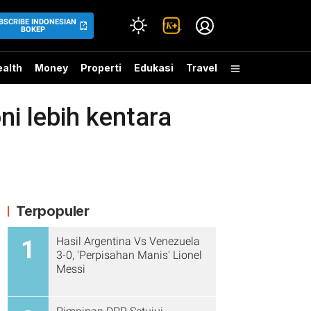
BSCRIBE INDONESIAN
BOKEP
alth
Money
Properti
Edukasi
Travel
i lebih kentara
Terpopuler
Hasil Argentina Vs Venezuela
1
3-0, 'Perpisahan Manis' Lionel
Messi