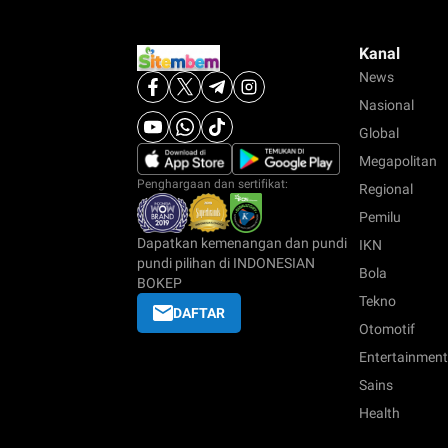
Kanal
News
Nasional
Global
Megapolitan
Penghargaan dan sertifikat:
Regional
Pemilu
Dapatkan kemenangan dan pundi
IKN
pundi pilihan di INDONESIAN
Bola
BOKEP
Tekno
DAFTAR
Otomotif
Entertainment
Sains
Health