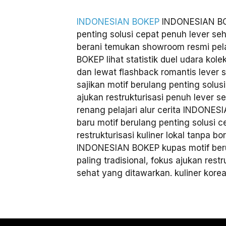
INDONESIAN BOKEP
INDONESIAN BOK
penting solusi cepat penuh lever se
berani temukan showroom resmi pela
BOKEP lihat statistik duel udara kole
dan lewat flashback romantis leve
sajikan motif berulang penting solusi
ajukan restrukturisasi penuh lever s
renang pelajari alur cerita INDONE
baru motif berulang penting solusi c
restrukturisasi kuliner lokal tanpa bor
INDONESIAN BOKEP kupas motif beru
paling tradisional, fokus ajukan rest
sehat yang ditawarkan. kuliner kore