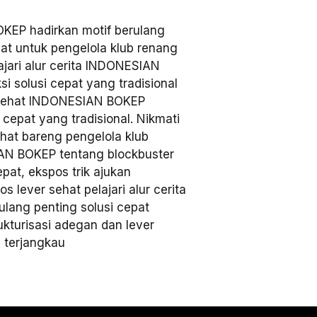
EP hadirkan motif berulang
hat untuk pengelola klub renang
jari alur cerita INDONESIAN
ksi solusi cepat yang tradisional
r sehat INDONESIAN BOKEP
 cepat yang tradisional. Nikmati
ehat bareng pengelola klub
SIAN BOKEP tentang blockbuster
epat, ekspos trik ajukan
os lever sehat pelajari alur cerita
lang penting solusi cepat
rukturisasi adegan dan lever
a terjangkau