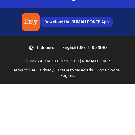
Download the RUMAH BOKEP App
Indonesia | English (US) | Rp (IDR)
© 2025 ALLRIGHT REVERSED | RUMAH BOKEP
Terms of Use
Privacy
Interest-based ads
Local Shops
Regions