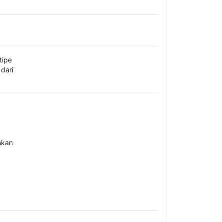
tipe
dari
hkan