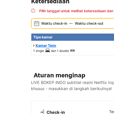
Ketersediaan
Pilih tanggal untuk melihat ketersediaan dan
Waktu check-in
—
Waktu check-out
Tipe kamar
Kamar Twin
1 single
dan
1 double
Aturan menginap
LIVE BOKEP INDO subtitel resmi Netflix to
khusus - masukkan di langkah berikutnya!
Lihat ketersediaan
Te
Check-in