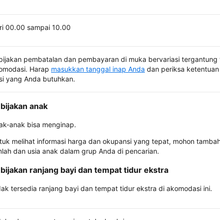
ri 00.00 sampai 10.00
bijakan pembatalan dan pembayaran di muka bervariasi tergantung 
omodasi. Harap
masukkan tanggal inap Anda
dan periksa ketentuan 
si yang Anda butuhkan.
bijakan anak
ak-anak bisa menginap.
tuk melihat informasi harga dan okupansi yang tepat, mohon tamba
mlah dan usia anak dalam grup Anda di pencarian.
bijakan ranjang bayi dan tempat tidur ekstra
dak tersedia ranjang bayi dan tempat tidur ekstra di akomodasi ini.