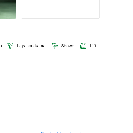
ok
Layanan kamar
Shower
Lift