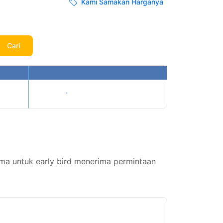
Kami Samakan Harganya
Cari
Tampilkan harga
uma untuk early bird menerima permintaan