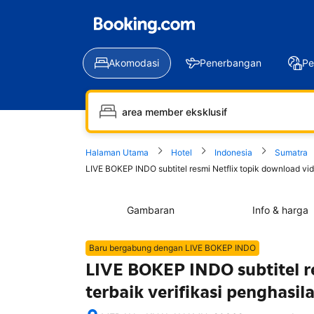
Akomodasi
Penerbangan
Pe
Halaman Utama
Hotel
Indonesia
Sumatra
LIVE BOKEP INDO subtitel resmi Netflix topik download vid
Gambaran
Info & harga
Baru bergabung dengan LIVE BOKEP INDO
LIVE BOKEP INDO subtitel r
terbaik verifikasi penghasi