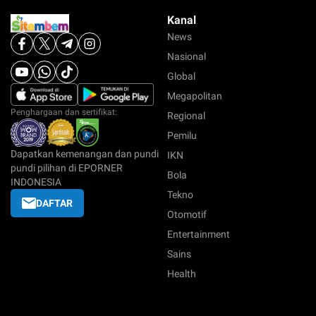
Kanal
News
Nasional
Global
Megapolitan
Penghargaan dan sertifikat:
Regional
Pemilu
Dapatkan kemenangan dan pundi
IKN
pundi pilihan di EPORNER
Bola
INDONESIA
Tekno
DAFTAR
Otomotif
Entertainment
Sains
Health