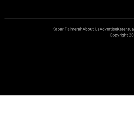
Kabar Palmerah
About Us
Advertise
Ketentu
Copyright 2