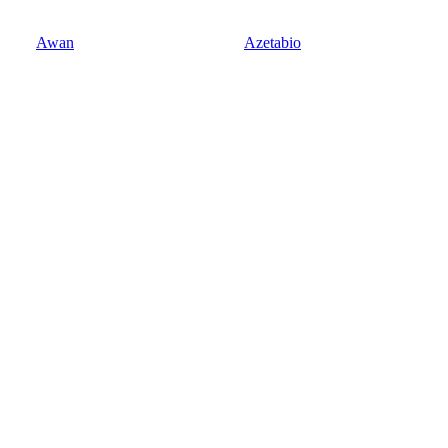
Awan
Azetabio