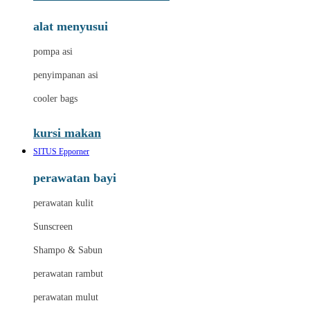
alat menyusui
pompa asi
penyimpanan asi
cooler bags
kursi makan
SITUS Epporner
perawatan bayi
perawatan kulit
Sunscreen
Shampo & Sabun
perawatan rambut
perawatan mulut