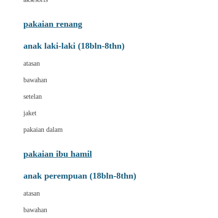
pakaian renang
anak laki-laki (18bln-8thn)
atasan
bawahan
setelan
jaket
pakaian dalam
pakaian ibu hamil
anak perempuan (18bln-8thn)
atasan
bawahan