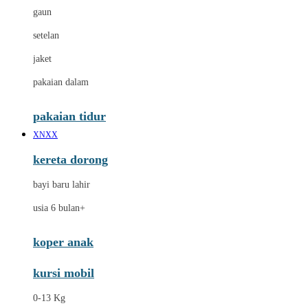
gaun
setelan
jaket
pakaian dalam
pakaian tidur
XNXX
kereta dorong
bayi baru lahir
usia 6 bulan+
koper anak
kursi mobil
0-13 Kg