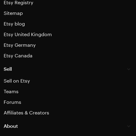
Etsy Registry
Sitemap
Etsy blog
Etsy United Kingdom
Etsy Germany
Etsy Canada
Sell
Sell on Etsy
Teams
Forums
Affiliates & Creators
About