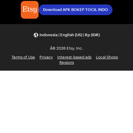
Download APK BOKEP TOCIL INDO
Indonesia | English (US) | Rp (IDR)
Â© 2026 Etsy, Inc.
Terms of Use
Privacy
Interest-based ads
Local Shops
Regions