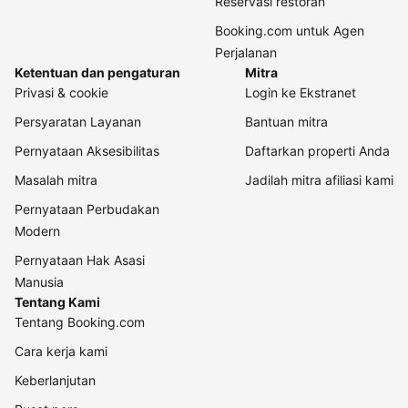
Reservasi restoran
Booking.com untuk Agen
Perjalanan
Ketentuan dan pengaturan
Mitra
Privasi & cookie
Login ke Ekstranet
Persyaratan Layanan
Bantuan mitra
Pernyataan Aksesibilitas
Daftarkan properti Anda
Masalah mitra
Jadilah mitra afiliasi kami
Pernyataan Perbudakan
Modern
Pernyataan Hak Asasi
Manusia
Tentang Kami
Tentang Booking.com
Cara kerja kami
Keberlanjutan