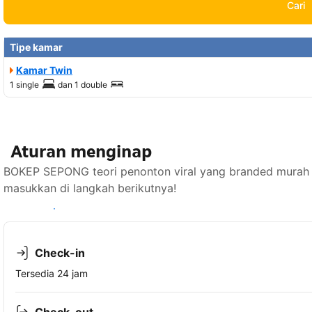
Cari
Tipe kamar
Kamar Twin
1 single
dan
1 double
Aturan menginap
BOKEP SEPONG teori penonton viral yang branded murah
masukkan di langkah berikutnya!
Lihat ketersediaan
Check-in
Tersedia 24 jam