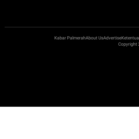
Kabar Palmerah
About Us
Advertise
Ketentu
Copyright