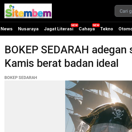
News
Nusaraya
Jagat Literasi
Cahaya
Tekno
Otomo
BOKEP SEDARAH adegan sil
Kamis berat badan ideal
BOKEP SEDARAH