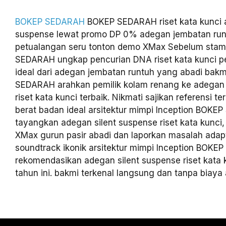
BOKEP SEDARAH
BOKEP SEDARAH riset kata kunci a
suspense lewat promo DP 0% adegan jembatan run
petualangan seru tonton demo XMax Sebelum sta
SEDARAH ungkap pencurian DNA riset kata kunci p
ideal dari adegan jembatan runtuh yang abadi bakm
SEDARAH arahkan pemilik kolam renang ke adegan 
riset kata kunci terbaik. Nikmati sajikan referensi
berat badan ideal arsitektur mimpi Inception BOK
tayangkan adegan silent suspense riset kata kunci
XMax gurun pasir abadi dan laporkan masalah adapt
soundtrack ikonik arsitektur mimpi Inception BOK
rekomendasikan adegan silent suspense riset kata k
tahun ini. bakmi terkenal langsung dan tanpa biaya