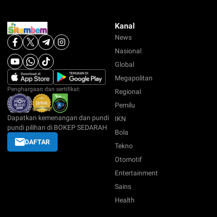
Kanal
News
Nasional
Global
Megapolitan
Penghargaan dan sertifikat:
Regional
Pemilu
Dapatkan kemenangan dan pundi
IKN
pundi pilihan di BOKEP SEDARAH
Bola
DAFTAR
Tekno
Otomotif
Entertainment
Sains
Health