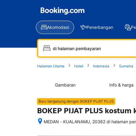
Akomodasi
Penerbangan
Pe
Halaman Utama
Hotel
Indonesia
Sumatra
Gambaran
Info & harga
Baru bergabung dengan BOKEP PIJAT PLUS
BOKEP PIJAT PLUS kostum ka
MEDAN - KUALANAMU, 20362 di halaman pem
Setelah 
memesan, 