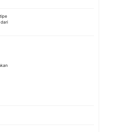
tipe
dari
hkan