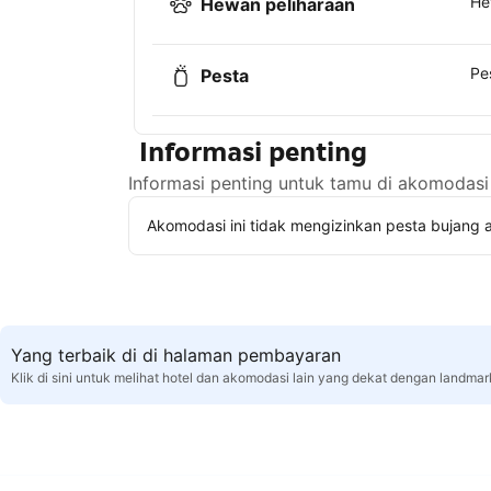
He
Hewan peliharaan
Pe
Pesta
Informasi penting
Informasi penting untuk tamu di akomodasi 
Akomodasi ini tidak mengizinkan pesta bujang a
Yang terbaik di di halaman pembayaran
Klik di sini untuk melihat hotel dan akomodasi lain yang dekat dengan landma