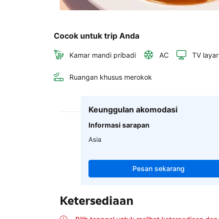
Cocok untuk trip Anda
Kamar mandi pribadi
AC
TV layar
Ruangan khusus merokok
Keunggulan akomodasi
Informasi sarapan
Asia
Pesan sekarang
Ketersediaan