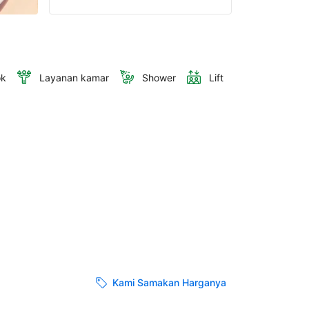
ok
Layanan kamar
Shower
Lift
Kami Samakan Harganya