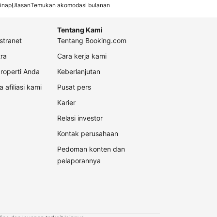
inap
Ulasan
Temukan akomodasi bulanan
Tentang Kami
stranet
Tentang Booking.com
ra
Cara kerja kami
roperti Anda
Keberlanjutan
a afiliasi kami
Pusat pers
Karier
Relasi investor
Kontak perusahaan
Pedoman konten dan
pelaporannya