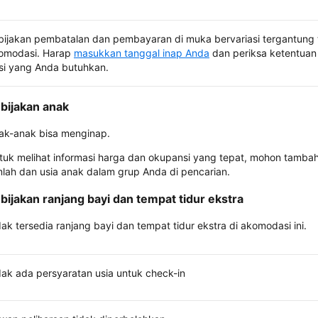
bijakan pembatalan dan pembayaran di muka bervariasi tergantung 
omodasi. Harap
masukkan tanggal inap Anda
dan periksa ketentuan 
si yang Anda butuhkan.
bijakan anak
ak-anak bisa menginap.
tuk melihat informasi harga dan okupansi yang tepat, mohon tamba
mlah dan usia anak dalam grup Anda di pencarian.
bijakan ranjang bayi dan tempat tidur ekstra
dak tersedia ranjang bayi dan tempat tidur ekstra di akomodasi ini.
dak ada persyaratan usia untuk check-in