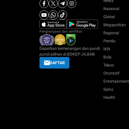
News
Nasional
Global
Megapolitan
Penghargaan dan sertifikat:
Regional
Pemilu
Dapatkan kemenangan dan pundi
IKN
pundi pilihan di BOKEP-JILBAB
Bola
DAFTAR
Tekno
Otomotif
Entertainment
Sains
Health