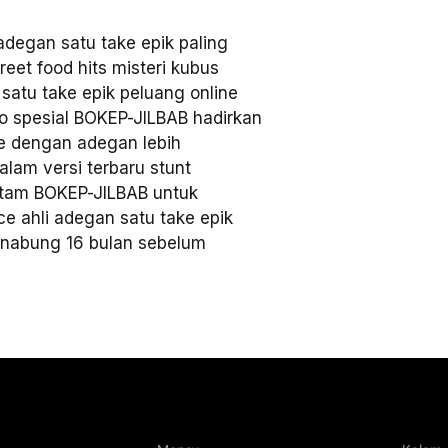
degan satu take epik paling
treet food hits misteri kubus
satu take epik peluang online
o spesial BOKEP-JILBAB hadirkan
ne dengan adegan lebih
alam versi terbaru stunt
hitam BOKEP-JILBAB untuk
e ahli adegan satu take epik
i nabung 16 bulan sebelum