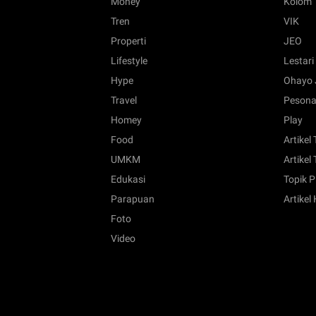
Money
Kolom
Tren
VIK
Properti
JEO
Lifestyle
Lestari
Hype
Ohayo 
Travel
Pesona
Homey
Play
Food
Artikel
UMKM
Artikel 
Edukasi
Topik P
Parapuan
Artikel
Foto
Video