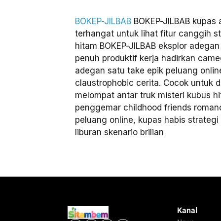
BOKEP-JILBAB
BOKEP-JILBAB kupas a
terhangat untuk lihat fitur canggih s
hitam BOKEP-JILBAB eksplor adegan 
penuh produktif kerja hadirkan came
adegan satu take epik peluang onli
claustrophobic cerita. Cocok untuk d
melompat antar truk misteri kubus 
penggemar childhood friends romanc
peluang online, kupas habis strateg
liburan skenario brilian
Kanal