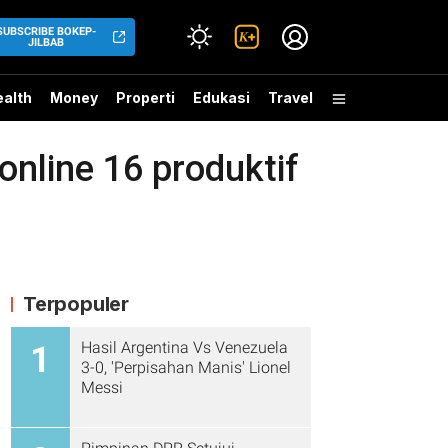
SUBSCRIBE BOKEP-
JILBAB
alth
Money
Properti
Edukasi
Travel
nline 16 produktif
Terpopuler
Hasil Argentina Vs Venezuela
1
3-0, 'Perpisahan Manis' Lionel
Messi