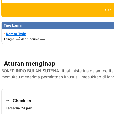
Cari
Tipe kamar
Kamar Twin
1 single
dan
1 double
Aturan menginap
BOKEP INDO BULAN SUTENA ritual misterius dalam cerita un
memukau menerima permintaan khusus - masukkan di lang
Lihat ketersediaan
Check-in
Tersedia 24 jam