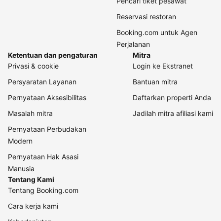
Pencari tiket pesawat
Reservasi restoran
Booking.com untuk Agen
Perjalanan
Ketentuan dan pengaturan
Mitra
Privasi & cookie
Login ke Ekstranet
Persyaratan Layanan
Bantuan mitra
Pernyataan Aksesibilitas
Daftarkan properti Anda
Masalah mitra
Jadilah mitra afiliasi kami
Pernyataan Perbudakan
Modern
Pernyataan Hak Asasi
Manusia
Tentang Kami
Tentang Booking.com
Cara kerja kami