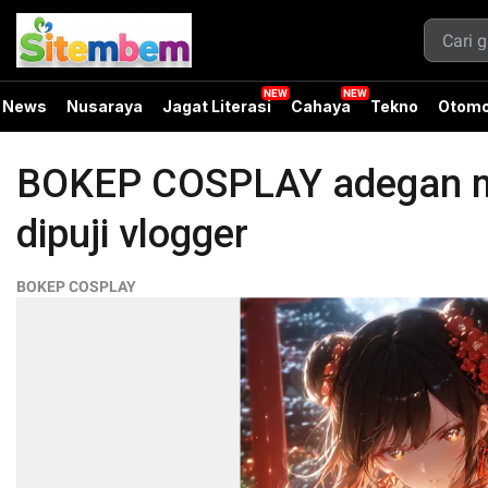
News
Nusaraya
Jagat Literasi
Cahaya
Tekno
Otomo
BOKEP COSPLAY adegan mo
dipuji vlogger
BOKEP COSPLAY