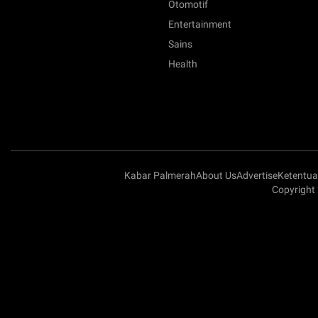
Otomotif
Entertainment
Sains
Health
Kabar Palmerah
About Us
Advertise
Ketentu
Copyright