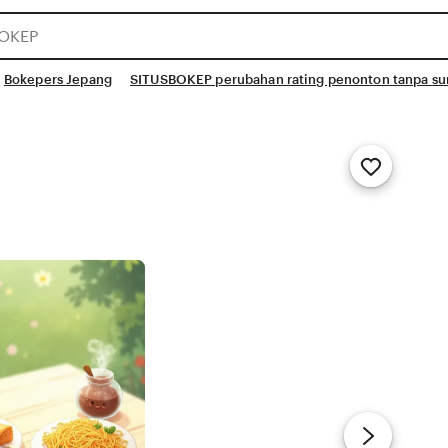
Bokepers Jepang
SITUSBOKEP perubahan rating penonton tanpa surv
Add
to
Favorites