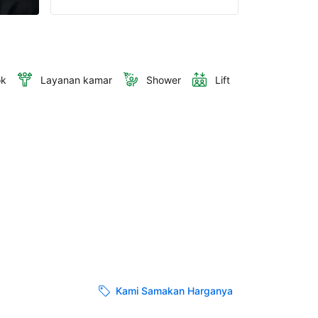
ok
Layanan kamar
Shower
Lift
Kami Samakan Harganya