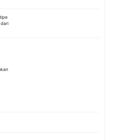
tipe
dari
hkan