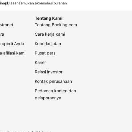
inap
Ulasan
Temukan akomodasi bulanan
Tentang Kami
stranet
Tentang Booking.com
ra
Cara kerja kami
roperti Anda
Keberlanjutan
a afiliasi kami
Pusat pers
Karier
Relasi investor
Kontak perusahaan
Pedoman konten dan
pelaporannya