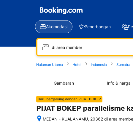
Akomodasi
Penerbangan
Pe
Halaman Utama
Hotel
Indonesia
Sumatra
Gambaran
Info & harga
Baru bergabung dengan PIJAT BOKEP
PIJAT BOKEP parallelisme k
MEDAN - KUALANAMU, 20362 di area member,
Setelah 
memesan, 