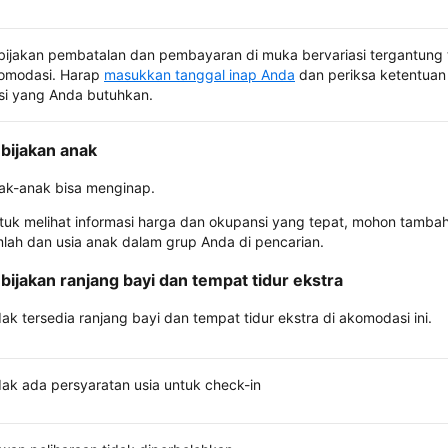
bijakan pembatalan dan pembayaran di muka bervariasi tergantung 
omodasi. Harap
masukkan tanggal inap Anda
dan periksa ketentuan 
si yang Anda butuhkan.
bijakan anak
ak-anak bisa menginap.
tuk melihat informasi harga dan okupansi yang tepat, mohon tamba
mlah dan usia anak dalam grup Anda di pencarian.
bijakan ranjang bayi dan tempat tidur ekstra
dak tersedia ranjang bayi dan tempat tidur ekstra di akomodasi ini.
dak ada persyaratan usia untuk check-in