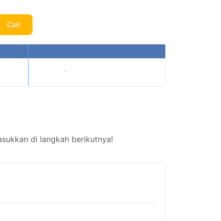
Cari
Tampilkan harga
sukkan di langkah berikutnya!