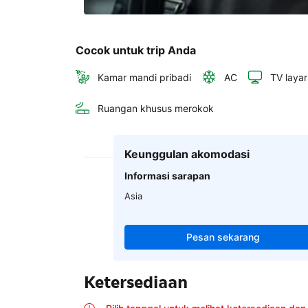
Cocok untuk trip Anda
Kamar mandi pribadi
AC
TV layar
Ruangan khusus merokok
Keunggulan akomodasi
Informasi sarapan
Asia
Pesan sekarang
Ketersediaan