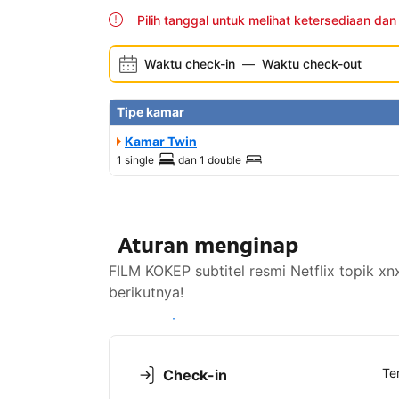
Pilih tanggal untuk melihat ketersediaan dan
Waktu check-in
—
Waktu check-out
Tipe kamar
Kamar Twin
1 single
dan
1 double
Aturan menginap
FILM KOKEP subtitel resmi Netflix topik x
berikutnya!
Lihat ketersediaan
Te
Check-in