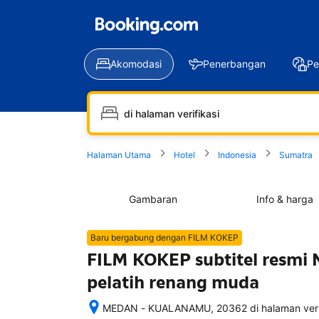
Akomodasi
Penerbangan
Pe
Halaman Utama
Hotel
Indonesia
Sumatra
Gambaran
Info & harga
Baru bergabung dengan FILM KOKEP
FILM KOKEP subtitel resmi N
pelatih renang muda
MEDAN - KUALANAMU, 20362 di halaman verifi