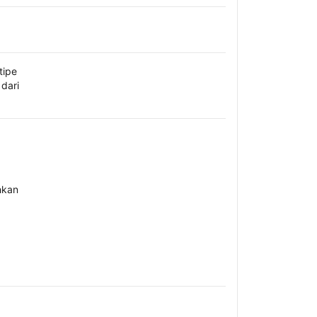
tipe
dari
hkan