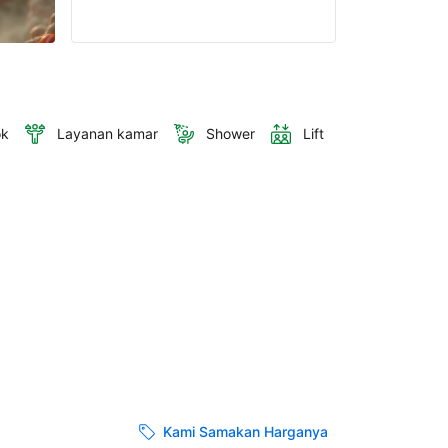
ok
Layanan kamar
Shower
Lift
Kami Samakan Harganya