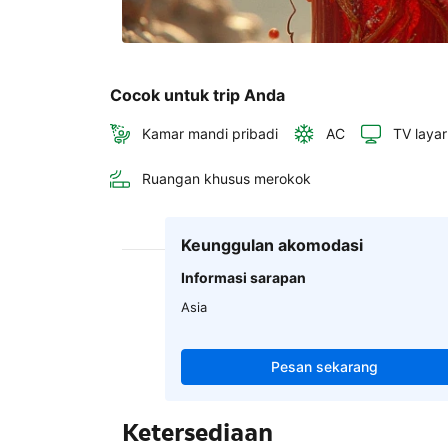
Cocok untuk trip Anda
Kamar mandi pribadi
AC
TV layar
Ruangan khusus merokok
Keunggulan akomodasi
Informasi sarapan
Asia
Pesan sekarang
Ketersediaan