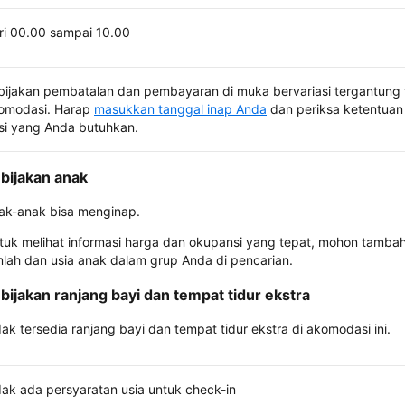
ri 00.00 sampai 10.00
bijakan pembatalan dan pembayaran di muka bervariasi tergantung 
omodasi. Harap
masukkan tanggal inap Anda
dan periksa ketentuan 
si yang Anda butuhkan.
bijakan anak
ak-anak bisa menginap.
tuk melihat informasi harga dan okupansi yang tepat, mohon tamba
mlah dan usia anak dalam grup Anda di pencarian.
bijakan ranjang bayi dan tempat tidur ekstra
dak tersedia ranjang bayi dan tempat tidur ekstra di akomodasi ini.
dak ada persyaratan usia untuk check-in