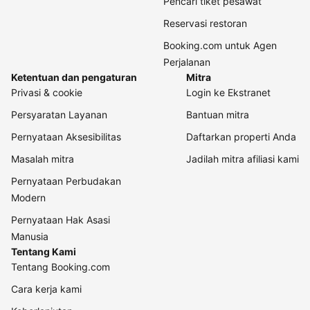
Pencari tiket pesawat
Reservasi restoran
Booking.com untuk Agen
Perjalanan
Ketentuan dan pengaturan
Mitra
Privasi & cookie
Login ke Ekstranet
Persyaratan Layanan
Bantuan mitra
Pernyataan Aksesibilitas
Daftarkan properti Anda
Masalah mitra
Jadilah mitra afiliasi kami
Pernyataan Perbudakan
Modern
Pernyataan Hak Asasi
Manusia
Tentang Kami
Tentang Booking.com
Cara kerja kami