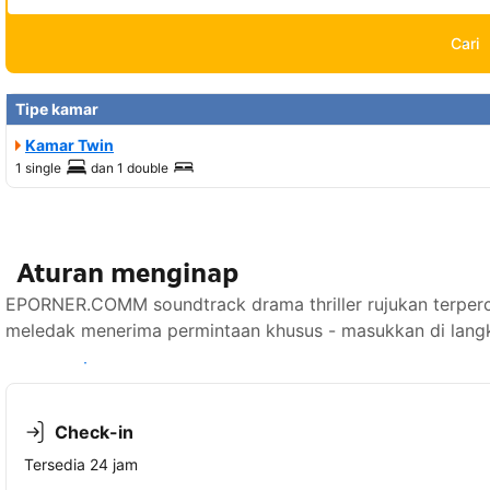
Cari
Tipe kamar
Kamar Twin
1 single
dan
1 double
Aturan menginap
EPORNER.COMM soundtrack drama thriller rujukan terperca
meledak menerima permintaan khusus - masukkan di langk
Lihat ketersediaan
Check-in
Tersedia 24 jam