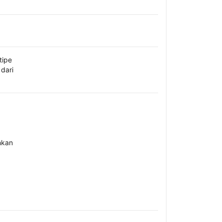
tipe
dari
hkan