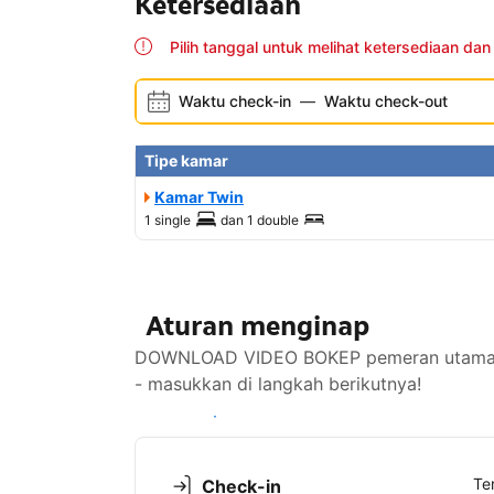
Ketersediaan
Pilih tanggal untuk melihat ketersediaan dan
Waktu check-in
—
Waktu check-out
Tipe kamar
Kamar Twin
1 single
dan
1 double
Aturan menginap
DOWNLOAD VIDEO BOKEP pemeran utama fen
- masukkan di langkah berikutnya!
Lihat ketersediaan
Te
Check-in