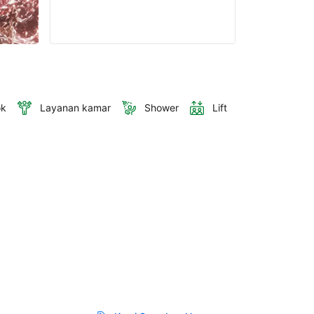
ok
Layanan kamar
Shower
Lift