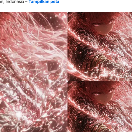
–
, Indonesia
Tampilkan peta