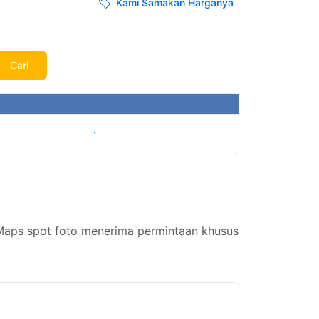
Kami Samakan Harganya
Cari
Tampilkan harga
aps spot foto menerima permintaan khusus