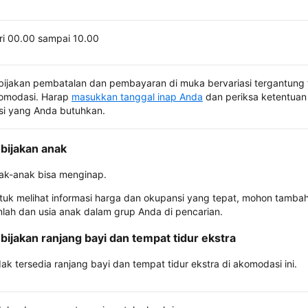
ri 00.00 sampai 10.00
bijakan pembatalan dan pembayaran di muka bervariasi tergantung 
omodasi. Harap
masukkan tanggal inap Anda
dan periksa ketentuan 
si yang Anda butuhkan.
bijakan anak
ak-anak bisa menginap.
tuk melihat informasi harga dan okupansi yang tepat, mohon tamba
mlah dan usia anak dalam grup Anda di pencarian.
bijakan ranjang bayi dan tempat tidur ekstra
dak tersedia ranjang bayi dan tempat tidur ekstra di akomodasi ini.