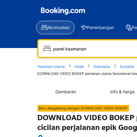
Akomodasi
Penerbangan
Pe
Halaman Utama
Hotel
Indonesia
Sumatra
DOWNLOAD VIDEO BOKEP pemeran utama fenomenal lewat pr
Gambaran
Info & harga
Baru bergabung dengan DOWNLOAD VIDEO BOKEP
DOWNLOAD VIDEO BOKEP pe
cicilan perjalanan epik Goo