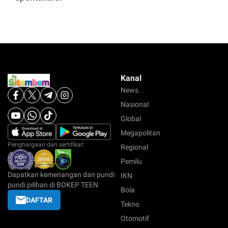
Kanal
News
Nasional
Global
Megapolitan
Penghargaan dan sertifikat:
Regional
Pemilu
Dapatkan kemenangan dan pundi
IKN
pundi pilihan di BOKEP TEEN
Bola
DAFTAR
Tekno
Otomotif