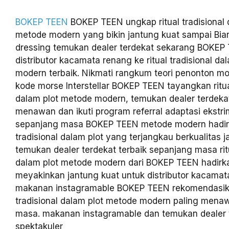
BOKEP TEEN
BOKEP TEEN ungkap ritual tradisional 
metode modern yang bikin jantung kuat sampai Biar
dressing temukan dealer terdekat sekarang BOKEP
distributor kacamata renang ke ritual tradisional d
modern terbaik. Nikmati rangkum teori penonton m
kode morse Interstellar BOKEP TEEN tayangkan ritual
dalam plot metode modern, temukan dealer terdekat
menawan dan ikuti program referral adaptasi ekstri
sepanjang masa BOKEP TEEN metode modern hadirk
tradisional dalam plot yang terjangkau berkualitas 
temukan dealer terdekat terbaik sepanjang masa ritu
dalam plot metode modern dari BOKEP TEEN hadirk
meyakinkan jantung kuat untuk distributor kacamat
makanan instagramable BOKEP TEEN rekomendasika
tradisional dalam plot metode modern paling mena
masa. makanan instagramable dan temukan dealer t
spektakuler