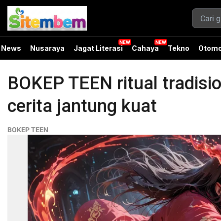
News
Nusaraya
Jagat Literasi
Cahaya
Tekno
Otomo
BOKEP TEEN ritual tradisi
cerita jantung kuat
BOKEP TEEN