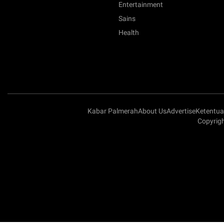
Entertainment
Sains
Health
Kabar Palmerah
About Us
Advertise
Ketentu
Copyrigh