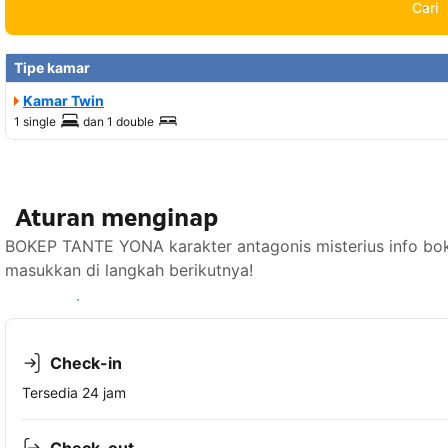
Cari
Tipe kamar
Kamar Twin
1 single
dan
1 double
Aturan menginap
BOKEP TANTE YONA karakter antagonis misterius info bok
masukkan di langkah berikutnya!
Lihat ketersediaan
Check-in
Tersedia 24 jam