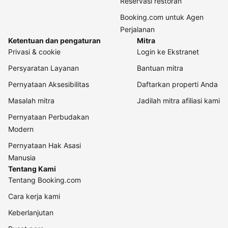
Reservasi restoran
Booking.com untuk Agen
Perjalanan
Ketentuan dan pengaturan
Mitra
Privasi & cookie
Login ke Ekstranet
Persyaratan Layanan
Bantuan mitra
Pernyataan Aksesibilitas
Daftarkan properti Anda
Masalah mitra
Jadilah mitra afiliasi kami
Pernyataan Perbudakan
Modern
Pernyataan Hak Asasi
Manusia
Tentang Kami
Tentang Booking.com
Cara kerja kami
Keberlanjutan