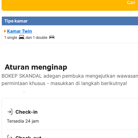
Cari
Tipe kamar
Kamar Twin
1 single
dan
1 double
Aturan menginap
BOKEP SKANDAL adegan pembuka mengejutkan wawasan b
permintaan khusus - masukkan di langkah berikutnya!
Lihat ketersediaan
Check-in
Tersedia 24 jam