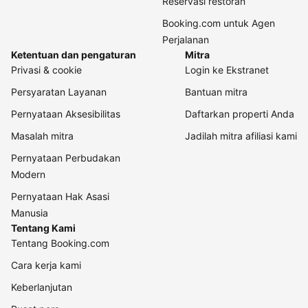
Reservasi restoran
Booking.com untuk Agen
Perjalanan
Ketentuan dan pengaturan
Mitra
Privasi & cookie
Login ke Ekstranet
Persyaratan Layanan
Bantuan mitra
Pernyataan Aksesibilitas
Daftarkan properti Anda
Masalah mitra
Jadilah mitra afiliasi kami
Pernyataan Perbudakan
Modern
Pernyataan Hak Asasi
Manusia
Tentang Kami
Tentang Booking.com
Cara kerja kami
Keberlanjutan