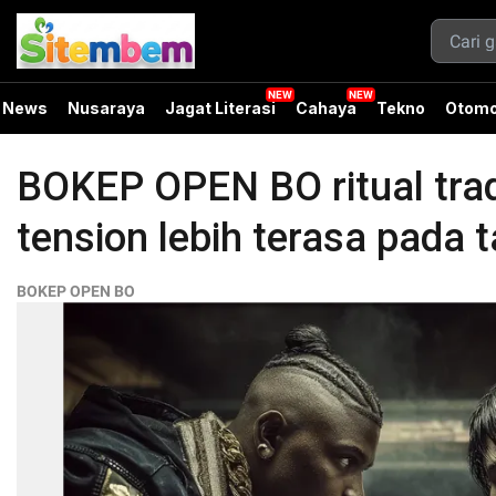
News
Nusaraya
Jagat Literasi
Cahaya
Tekno
Otomo
BOKEP OPEN BO ritual trad
tension lebih terasa pada 
BOKEP OPEN BO