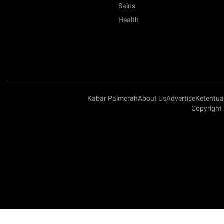
Sains
Health
Kabar Palmerah
About Us
Advertise
Ketentu
Copyright