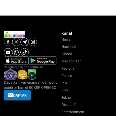
Kanal
News
Nasional
Global
Megapolitan
Penghargaan dan sertifikat:
Regional
Pemilu
Dapatkan kemenangan dan pundi
IKN
pundi pilihan di BOKEP OPEN BO
Bola
DAFTAR
Tekno
Otomotif
Entertainment