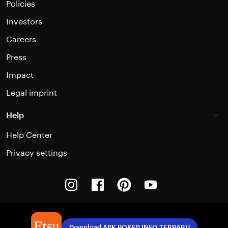
Policies
Investors
Careers
Press
Impact
Legal imprint
Help
Help Center
Privacy settings
Instagram
Facebook
Pinterest
Youtube
Download APK BOKEP INFO TERBARU