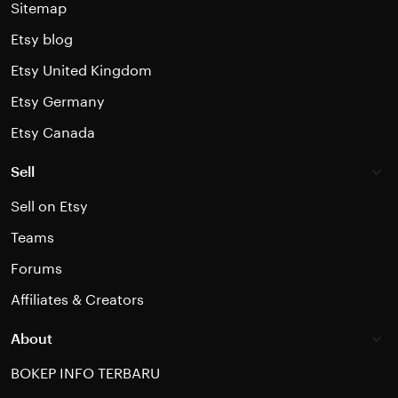
Sitemap
Etsy blog
Etsy United Kingdom
Etsy Germany
Etsy Canada
Sell
Sell on Etsy
Teams
Forums
Affiliates & Creators
About
BOKEP INFO TERBARU