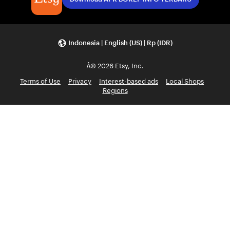
Indonesia | English (US) | Rp (IDR)
Â© 2026 Etsy, Inc.
Terms of Use
Privacy
Interest-based ads
Local Shops
Regions