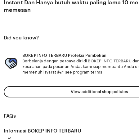
Instant Dan Hanya butuh waktu paling lama 10 men
memesan
Did you know?
BOKEP INFO TERBARU Proteksi Pembelian
Berbelanja dengan percaya diri di BOKEP INFO TERBARU dan 
kesalahan pada pesanan Anda, kami siap membantu Anda u
memenuhi syarat â€”
see program terms
View additional shop policies
FAQs
Informasi BOKEP INFO TERBARU