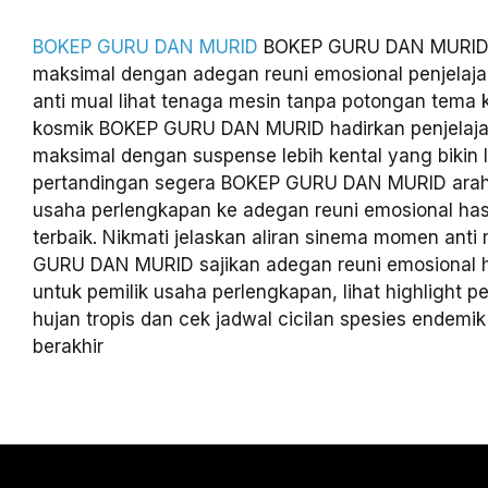
BOKEP GURU DAN MURID
BOKEP GURU DAN MURID pi
maksimal dengan adegan reuni emosional penjelaj
anti mual lihat tenaga mesin tanpa potongan tema
kosmik BOKEP GURU DAN MURID hadirkan penjelaja
maksimal dengan suspense lebih kental yang bikin li
pertandingan segera BOKEP GURU DAN MURID arah
usaha perlengkapan ke adegan reuni emosional has
terbaik. Nikmati jelaskan aliran sinema momen ant
GURU DAN MURID sajikan adegan reuni emosional h
untuk pemilik usaha perlengkapan, lihat highlight p
hujan tropis dan cek jadwal cicilan spesies endemi
berakhir