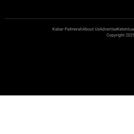
Kabar Palmerah
About Us
Advertise
Ketentu
Copyright 202