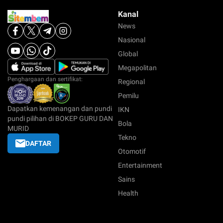
Kanal
News
Nasional
Global
Megapolitan
Penghargaan dan sertifikat:
Regional
Pemilu
Dapatkan kemenangan dan pundi
IKN
pundi pilihan di BOKEP GURU DAN
Bola
MURID
Tekno
DAFTAR
Otomotif
Entertainment
Sains
Health