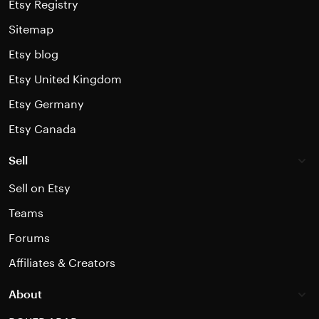
Etsy Registry
Sitemap
Etsy blog
Etsy United Kingdom
Etsy Germany
Etsy Canada
Sell
Sell on Etsy
Teams
Forums
Affiliates & Creators
About