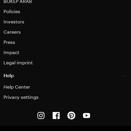
BOKEP ARAB
Policies
Investors
Careers
Press
Impact
Legal imprint
Help
Help Center
Privacy settings
Instagram
Facebook
Pinterest
Youtube