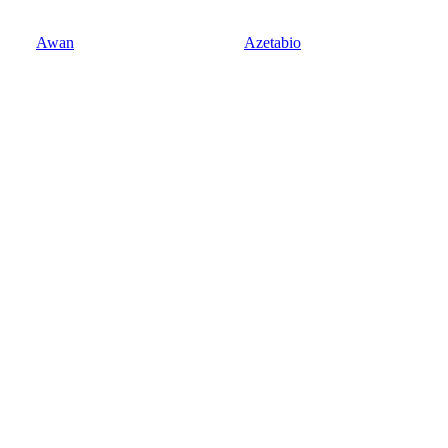
Awan
Azetabio