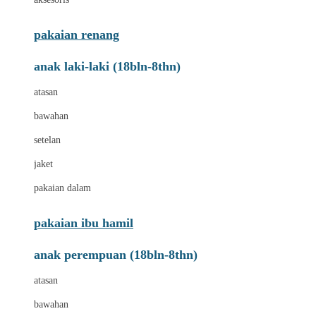
pakaian renang
anak laki-laki (18bln-8thn)
atasan
bawahan
setelan
jaket
pakaian dalam
pakaian ibu hamil
anak perempuan (18bln-8thn)
atasan
bawahan