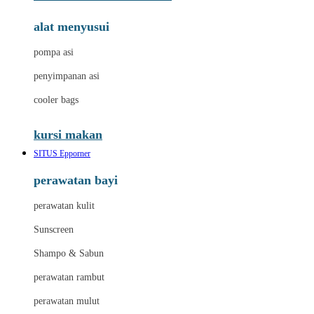
alat menyusui
pompa asi
penyimpanan asi
cooler bags
kursi makan
SITUS Epporner
perawatan bayi
perawatan kulit
Sunscreen
Shampo & Sabun
perawatan rambut
perawatan mulut