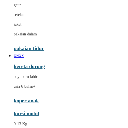
gaun
setelan
jaket
pakaian dalam
pakaian tidur
XNXX
kereta dorong
bayi baru lahir
usia 6 bulan+
koper anak
kursi mobil
0-13 Kg