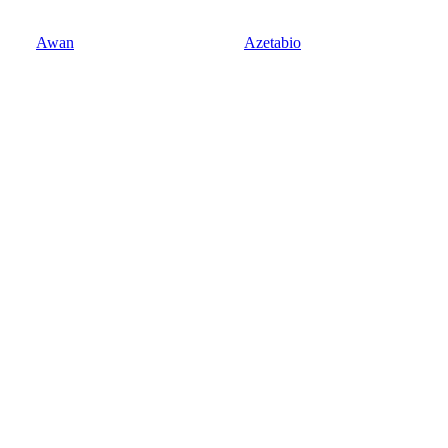
Awan
Azetabio