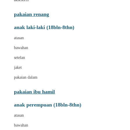
pakaian renang
anak laki-laki (18bln-8thn)
atasan
bawahan
setelan
jaket
pakaian dalam
pakaian ibu hamil
anak perempuan (18bln-8thn)
atasan
bawahan