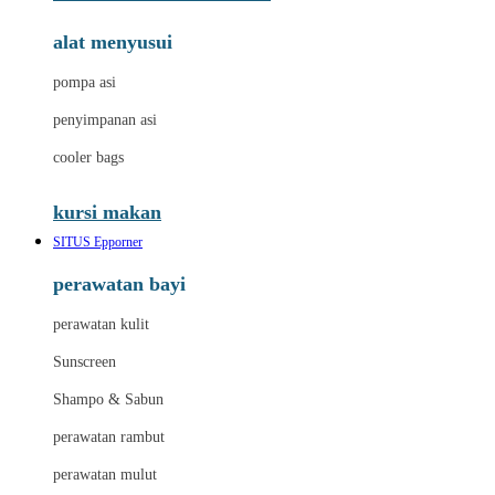
alat menyusui
pompa asi
penyimpanan asi
cooler bags
kursi makan
SITUS Epporner
perawatan bayi
perawatan kulit
Sunscreen
Shampo & Sabun
perawatan rambut
perawatan mulut