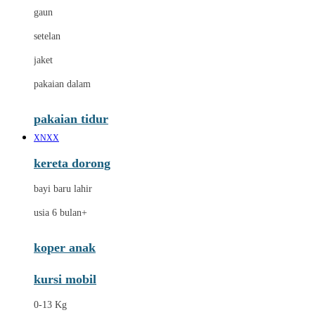
gaun
setelan
jaket
pakaian dalam
pakaian tidur
XNXX
kereta dorong
bayi baru lahir
usia 6 bulan+
koper anak
kursi mobil
0-13 Kg