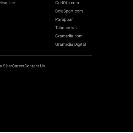
 Headline
GridOto.com
BolaSport.com
Parapuan
Tribunnews
Gramedia.com
Gramedia Digital
 Siber
Career
Contact Us