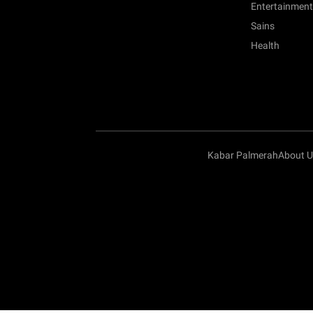
Entertainment
Sains
Health
Kabar Palmerah
About U