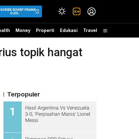
SCRIBE BOKEP PRANK
OJOL
alth
Money
Properti
Edukasi
Travel
ius topik hangat
Terpopuler
Hasil Argentina Vs Venezuela
1
3-0, 'Perpisahan Manis' Lionel
Messi