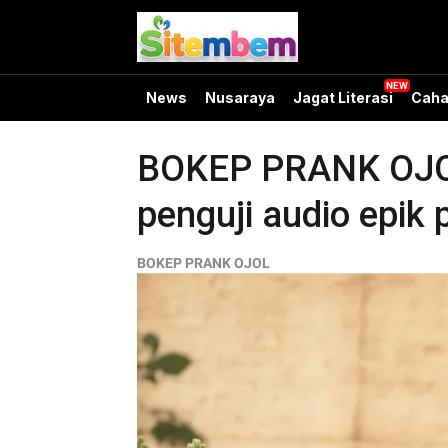
News
Nusaraya
Jagat Literasi
Caha
BOKEP PRANK OJOL 
penguji audio epik 
BOKEP PRANK OJOL