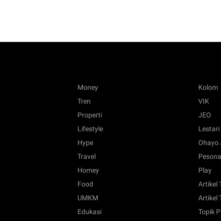
Money
Kolom
Tren
VIK
Properti
JEO
Lifestyle
Lestari
Hype
Ohayo 
Travel
Pesona
Homey
Play
Food
Artikel
UMKM
Artikel 
Edukasi
Topik P