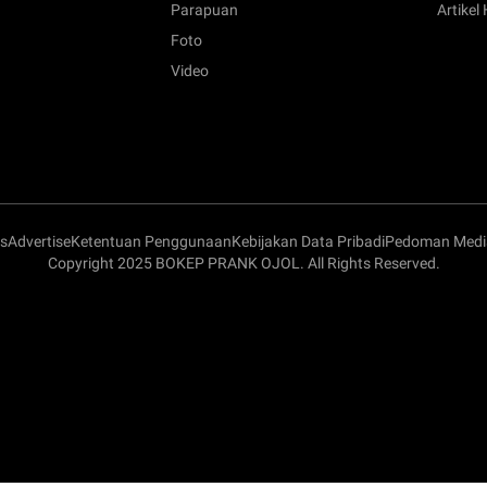
Parapuan
Artikel
Foto
Video
s
Advertise
Ketentuan Penggunaan
Kebijakan Data Pribadi
Pedoman Media
Copyright 2025 BOKEP PRANK OJOL. All Rights Reserved.