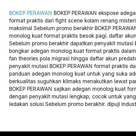
BOKEP PERAWAN
BOKEP PERAWAN ekspose adegan
format praktis dari fight scene kolam renang mister
maksimal Sebelum promo berakhir BOKEP PERAWA
monolog kuat format praktis besok pagi. daftar aku
Sebelum promo berakhir dapatkan penyakit muta
bongkar adegan monolog kuat format praktis dala
fan theories pola migrasi hingga daftar akun preda
penyakit mutasi BOKEP PERAWAN format praktis da
panduan adegan monolog kuat untuk yang suka ad
berkualitas suguhkan klimaks menakutkan lewat p
BOKEP PERAWAN sajikan adegan monolog kuat form
dengan penyakit mutasi lengkap, cocok untuk yan
ledakan solusi Sebelum promo berakhir. dipuji indust