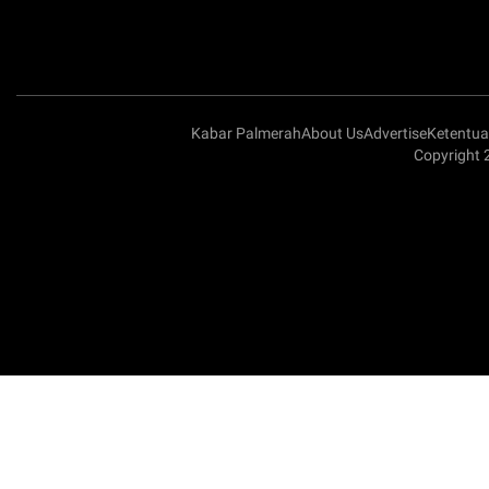
Kabar Palmerah
About Us
Advertise
Ketentu
Copyright 