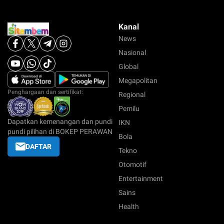
Kanal
News
Nasional
Global
Megapolitan
Penghargaan dan sertifikat:
Regional
Pemilu
Dapatkan kemenangan dan pundi
IKN
pundi pilihan di BOKEP PERAWAN
Bola
DAFTAR
Tekno
Otomotif
Entertainment
Sains
Health