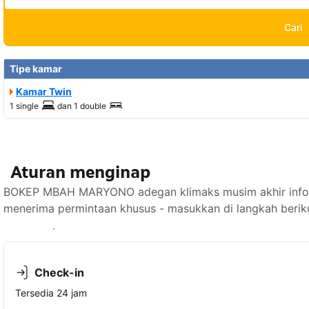
Cari
Tipe kamar
Kamar Twin
1 single
dan
1 double
Aturan menginap
BOKEP MBAH MARYONO adegan klimaks musim akhir info st
menerima permintaan khusus - masukkan di langkah berik
Lihat ketersediaan
Check-in
Tersedia 24 jam