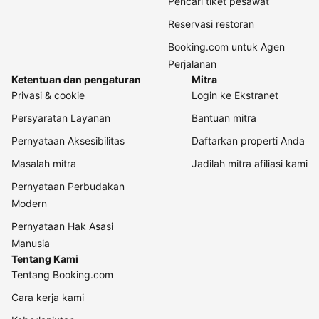
Pencari tiket pesawat
Reservasi restoran
Booking.com untuk Agen
Perjalanan
Ketentuan dan pengaturan
Mitra
Privasi & cookie
Login ke Ekstranet
Persyaratan Layanan
Bantuan mitra
Pernyataan Aksesibilitas
Daftarkan properti Anda
Masalah mitra
Jadilah mitra afiliasi kami
Pernyataan Perbudakan
Modern
Pernyataan Hak Asasi
Manusia
Tentang Kami
Tentang Booking.com
Cara kerja kami