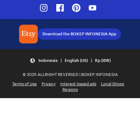
Instagram
Facebook
Pinterest
Youtube
Download the BOKEP INFONESIA App
Indonesia | English (US) | Rp (IDR)
© 2025 ALLRIGHT REVERSED | BOKEP INFONESIA
Terms of Use
Privacy
Interest-based ads
Local Shops
Regions