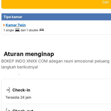
Cari
Tipe kamar
Kamar Twin
1 single
dan
1 double
Aturan menginap
BOKEP INDO XNXX COM adegan reuni emosional peluang u
langkah berikutnya!
Lihat ketersediaan
Check-in
Tersedia 24 jam