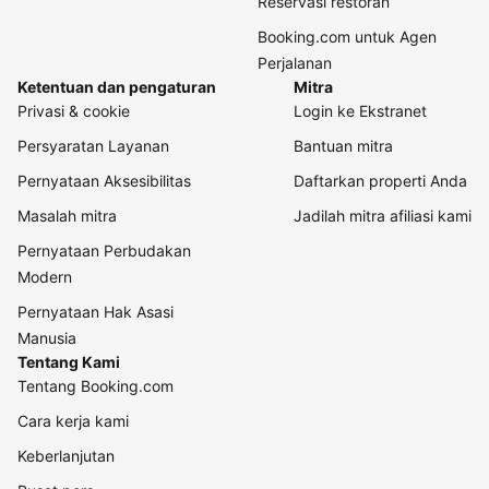
Reservasi restoran
Booking.com untuk Agen
Perjalanan
Ketentuan dan pengaturan
Mitra
Privasi & cookie
Login ke Ekstranet
Persyaratan Layanan
Bantuan mitra
Pernyataan Aksesibilitas
Daftarkan properti Anda
Masalah mitra
Jadilah mitra afiliasi kami
Pernyataan Perbudakan
Modern
Pernyataan Hak Asasi
Manusia
Tentang Kami
Tentang Booking.com
Cara kerja kami
Keberlanjutan