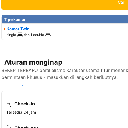
Cari
Tipe kamar
Kamar Twin
1 single
dan
1 double
Aturan menginap
BEKEP TERBARU parallelisme karakter utama fitur menarik
permintaan khusus - masukkan di langkah berikutnya!
Lihat ketersediaan
Check-in
Tersedia 24 jam