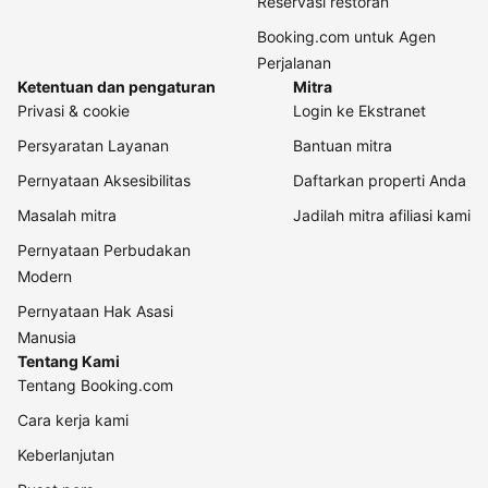
Reservasi restoran
Booking.com untuk Agen
Perjalanan
Ketentuan dan pengaturan
Mitra
Privasi & cookie
Login ke Ekstranet
Persyaratan Layanan
Bantuan mitra
Pernyataan Aksesibilitas
Daftarkan properti Anda
Masalah mitra
Jadilah mitra afiliasi kami
Pernyataan Perbudakan
Modern
Pernyataan Hak Asasi
Manusia
Tentang Kami
Tentang Booking.com
Cara kerja kami
Keberlanjutan