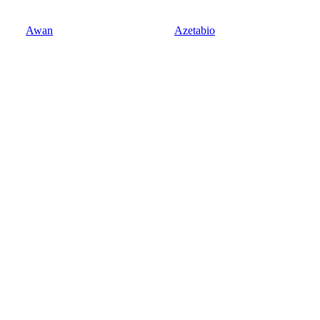
Awan
Azetabio