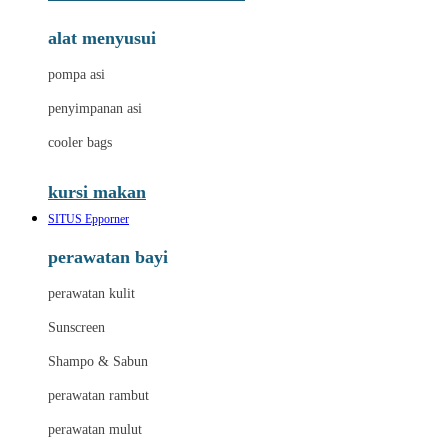
alat menyusui
pompa asi
penyimpanan asi
cooler bags
kursi makan
SITUS Epporner
perawatan bayi
perawatan kulit
Sunscreen
Shampo & Sabun
perawatan rambut
perawatan mulut