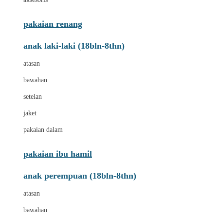
pakaian renang
anak laki-laki (18bln-8thn)
atasan
bawahan
setelan
jaket
pakaian dalam
pakaian ibu hamil
anak perempuan (18bln-8thn)
atasan
bawahan