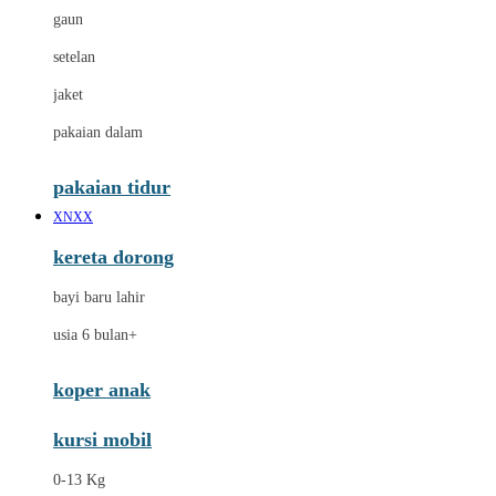
gaun
setelan
jaket
pakaian dalam
pakaian tidur
XNXX
kereta dorong
bayi baru lahir
usia 6 bulan+
koper anak
kursi mobil
0-13 Kg