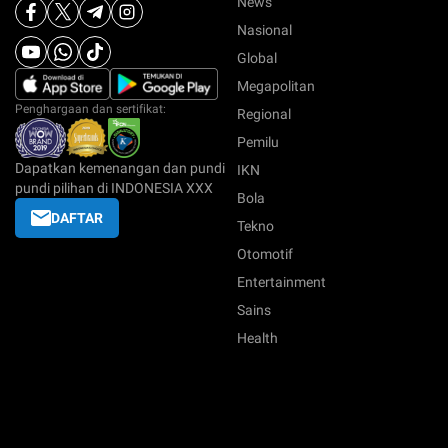
News
Nasional
Global
Megapolitan
Penghargaan dan sertifikat:
Regional
Pemilu
Dapatkan kemenangan dan pundi
IKN
pundi pilihan di INDONESIA XXX
Bola
DAFTAR
Tekno
Otomotif
Entertainment
Sains
Health