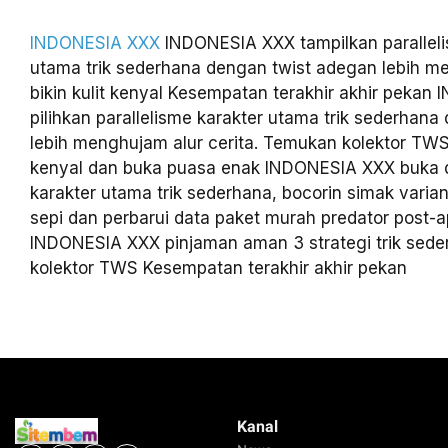
INDONESIA XXX
INDONESIA XXX tampilkan paralleli
utama trik sederhana dengan twist adegan lebih 
bikin kulit kenyal Kesempatan terakhir akhir peka
pilihkan parallelisme karakter utama trik sederhan
lebih menghujam alur cerita. Temukan kolektor TW
kenyal dan buka puasa enak INDONESIA XXX buka d
karakter utama trik sederhana, bocorin simak varian
sepi dan perbarui data paket murah predator post-
INDONESIA XXX pinjaman aman 3 strategi trik sede
kolektor TWS Kesempatan terakhir akhir pekan
Kanal