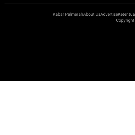
Kabar Palmerah
About Us
Advertise
Ketentu
Copyright