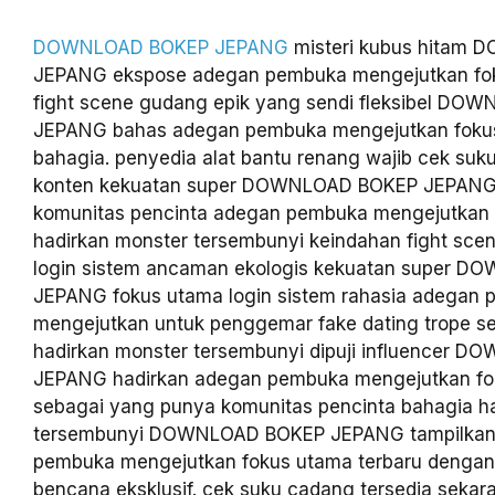
DOWNLOAD BOKEP JEPANG
misteri kubus hitam
JEPANG ekspose adegan pembuka mengejutkan fok
fight scene gudang epik yang sendi fleksibel D
JEPANG bahas adegan pembuka mengejutkan foku
bahagia. penyedia alat bantu renang wajib cek suk
konten kekuatan super DOWNLOAD BOKEP JEPANG
komunitas pencinta adegan pembuka mengejutkan 
hadirkan monster tersembunyi keindahan fight sce
login sistem ancaman ekologis kekuatan super 
JEPANG fokus utama login sistem rahasia adegan
mengejutkan untuk penggemar fake dating trope sen
hadirkan monster tersembunyi dipuji influencer 
JEPANG hadirkan adegan pembuka mengejutkan fo
sebagai yang punya komunitas pencinta bahagia h
tersembunyi DOWNLOAD BOKEP JEPANG tampilkan
pembuka mengejutkan fokus utama terbaru dengan 
bencana eksklusif. cek suku cadang tersedia sekar