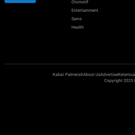
Otomotif
Entertainment
Sains
Health
Kabar Palmerah
About Us
Advertise
Ketentu
Copyright 2025