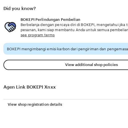
Did you know?
BOKEPI Perlindungan Pembelian
Berbelanja dengan percaya diri di BOKEPI, mengetahui jika t
pesanan, kami siap membantu Anda untuk semua pembelia
see program terms
BOKEPI mengimbangi emisi karbon dari pengiriman dan pengemasan
View additional shop policies
Agen Link BOKEPI Xnxx
View shop registration details