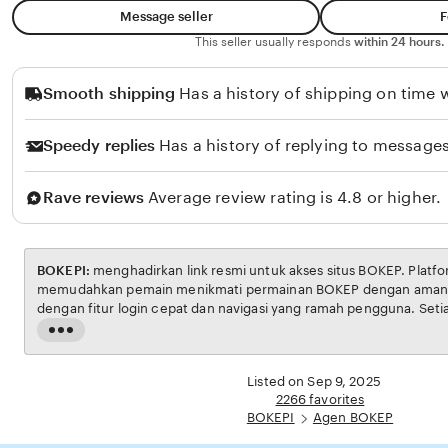
o
Message seller
F
l
This seller usually responds
within 24 hours.
o
Smooth shipping
Has a history of shipping on time w
Speedy replies
Has a history of replying to messages
Rave reviews
Average review rating is 4.8 or higher.
BOKEPI:
menghadirkan link resmi untuk akses situs BOKEP. Platform ini dirancang untuk
memudahkan pemain menikmati permainan BOKEP dengan aman dan transparan, lengkap
dengan fitur login cepat dan navigasi yang ramah pengguna. Setiap transaksi dijamin
aman, sementara update hasil dan informasi permainan selalu tersedia secara real-time.
Read
Dengan BOKEPI, pengguna bisa merasakan pengalaman bermain Eporner yang nyaman,
the
adil, d
full
Listed on Sep 9, 2025
description
2266 favorites
BOKEPI
Agen BOKEP