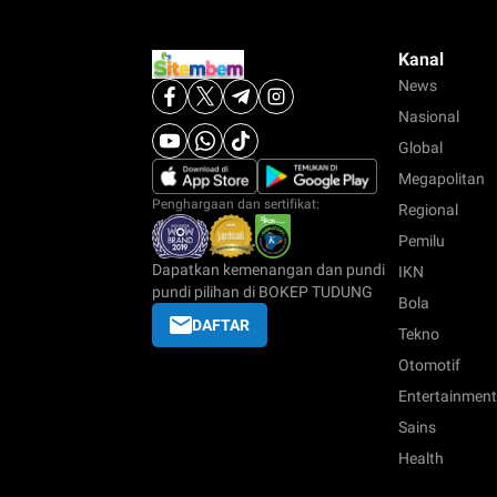
Kanal
News
Nasional
Global
Megapolitan
Penghargaan dan sertifikat:
Regional
Pemilu
Dapatkan kemenangan dan pundi
IKN
pundi pilihan di BOKEP TUDUNG
Bola
DAFTAR
Tekno
Otomotif
Entertainment
Sains
Health