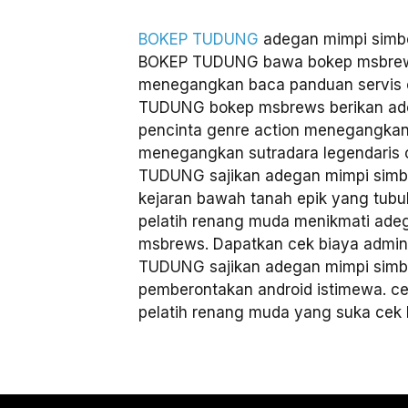
BOKEP TUDUNG
adegan mimpi simbo
BOKEP TUDUNG bawa bokep msbrews
menegangkan baca panduan servis ca
TUDUNG bokep msbrews berikan ade
pencinta genre action menegangka
menegangkan sutradara legendaris c
TUDUNG sajikan adegan mimpi simbo
kejaran bawah tanah epik yang tu
pelatih renang muda menikmati ade
msbrews. Dapatkan cek biaya admi
TUDUNG sajikan adegan mimpi simb
pemberontakan android istimewa. ce
pelatih renang muda yang suka cek 