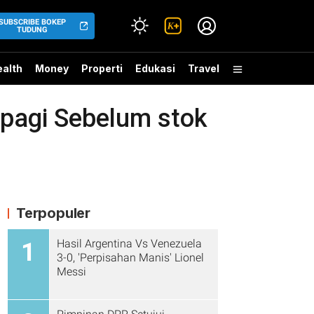
SUBSCRIBE BOKEP
TUDUNG
alth
Money
Properti
Edukasi
Travel
pagi Sebelum stok
Terpopuler
Hasil Argentina Vs Venezuela
1
3-0, 'Perpisahan Manis' Lionel
Messi