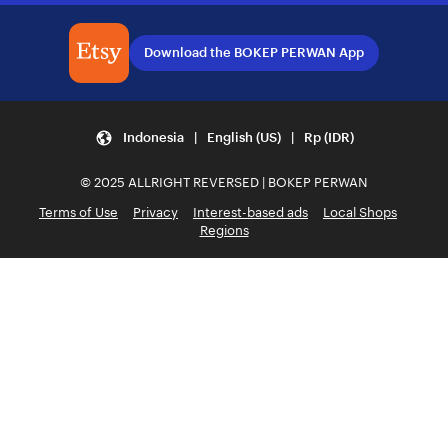
Download the BOKEP PERWAN App
Indonesia | English (US) | Rp (IDR)
© 2025 ALLRIGHT REVERSED | BOKEP PERWAN
Terms of Use
Privacy
Interest-based ads
Local Shops
Regions