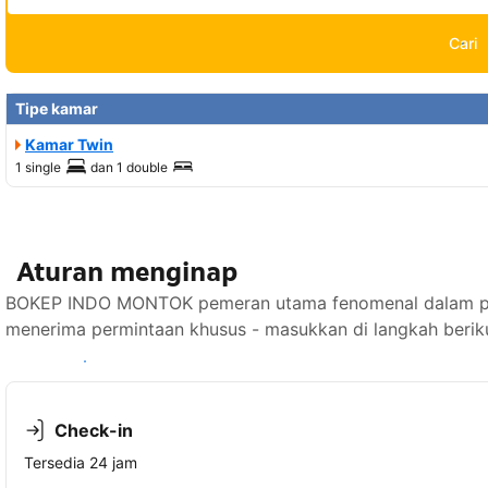
Cari
Tipe kamar
Kamar Twin
1 single
dan
1 double
Aturan menginap
BOKEP INDO MONTOK pemeran utama fenomenal dalam pake
menerima permintaan khusus - masukkan di langkah berik
Lihat ketersediaan
Check-in
Tersedia 24 jam