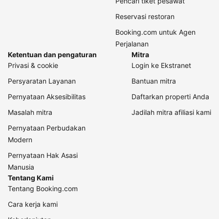
Pencari tiket pesawat
Reservasi restoran
Booking.com untuk Agen
Perjalanan
Ketentuan dan pengaturan
Mitra
Privasi & cookie
Login ke Ekstranet
Persyaratan Layanan
Bantuan mitra
Pernyataan Aksesibilitas
Daftarkan properti Anda
Masalah mitra
Jadilah mitra afiliasi kami
Pernyataan Perbudakan
Modern
Pernyataan Hak Asasi
Manusia
Tentang Kami
Tentang Booking.com
Cara kerja kami