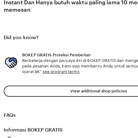
Instant Dan Hanya butuh waktu paling lama 10 men
memesan
Did you know?
BOKEP GRATIS Proteksi Pembelian
Berbelanja dengan percaya diri di BOKEP GRATIS dan mengeta
pada pesanan Anda, kami siap membantu Anda untuk semu
syarat â€”
see program terms
View additional shop policies
FAQs
Informasi BOKEP GRATIS