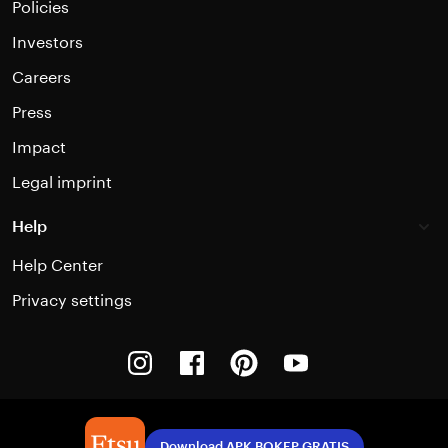
Policies
Investors
Careers
Press
Impact
Legal imprint
Help
Help Center
Privacy settings
Instagram
Facebook
Pinterest
Youtube
Download APK BOKEP GRATIS