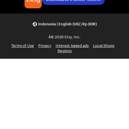
Indonesia | English (US) | Rp (IDR)
Â© 2026 Etsy, Inc.
Terms of Use
Privacy
Interest-based ads
Local Shops
Regions