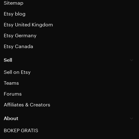
Sitemap
Etsy blog
Etsy United Kingdom
Etsy Germany
Etsy Canada
Sell
Sell on Etsy
Teams
Forums
Affiliates & Creators
About
BOKEP GRATIS