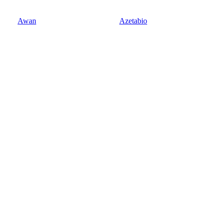
Awan
Azetabio