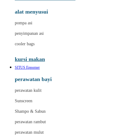
alat menyusui
pompa asi
penyimpanan asi
cooler bags
kursi makan
SITUS Epporner
perawatan bayi
perawatan kulit
Sunscreen
Shampo & Sabun
perawatan rambut
perawatan mulut