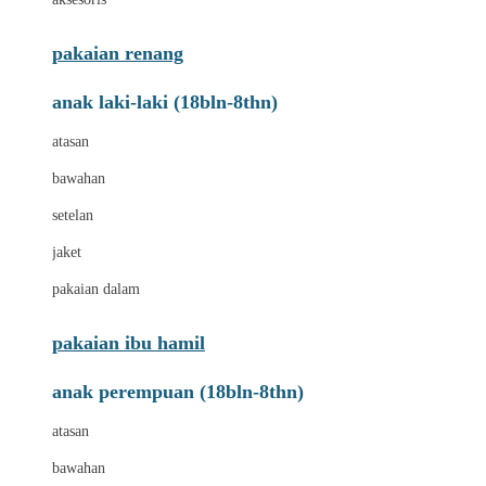
pakaian renang
anak laki-laki (18bln-8thn)
atasan
bawahan
setelan
jaket
pakaian dalam
pakaian ibu hamil
anak perempuan (18bln-8thn)
atasan
bawahan