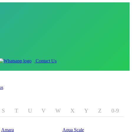
Contact Us
us
S
T
U
V
W
X
Y
Z
0-9
Amara
Aqua Scale