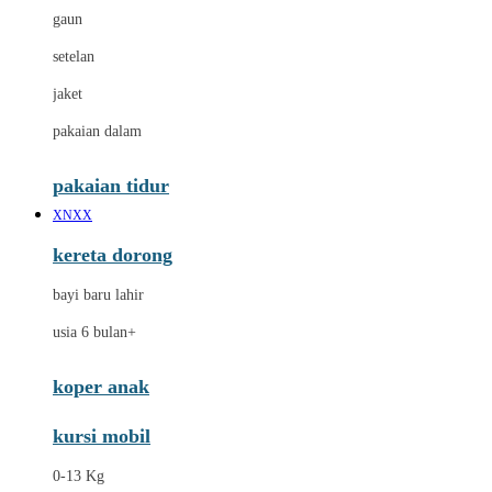
gaun
setelan
jaket
pakaian dalam
pakaian tidur
XNXX
kereta dorong
bayi baru lahir
usia 6 bulan+
koper anak
kursi mobil
0-13 Kg