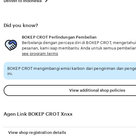
Deliver to Indonesia
Did you know?
BOKEP CROT Perlindungan Pembelian
Berbelanja dengan percaya diri di BOKEP CROT, mengetahui j
pesanan, kami siap membantu Anda untuk semua pembelia
see program terms
BOKEP CROT mengimbangi emisi karbon dari pengiriman dan peng
ini.
View additional shop policies
Agen Link BOKEP CROT Xnxx
View shop registration details