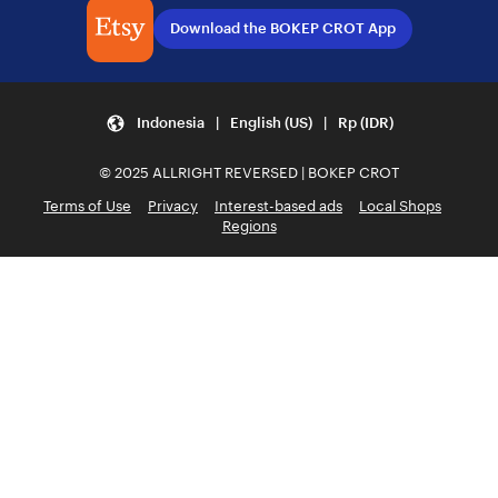
Download the BOKEP CROT App
Indonesia | English (US) | Rp (IDR)
© 2025 ALLRIGHT REVERSED | BOKEP CROT
Terms of Use
Privacy
Interest-based ads
Local Shops
Regions