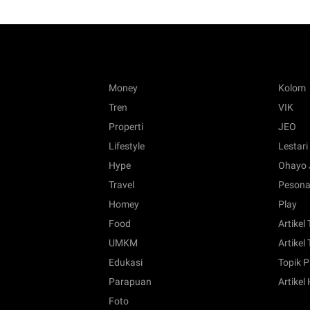
Money
Kolom
Tren
VIK
Properti
JEO
Lifestyle
Lestari
Hype
Ohayo 
Travel
Pesona
Homey
Play
Food
Artikel
UMKM
Artikel 
Edukasi
Topik P
Parapuan
Artikel
Foto