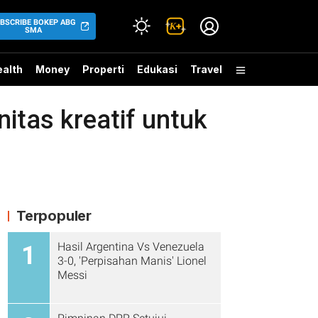
BSCRIBE BOKEP ABG
SMA
alth
Money
Properti
Edukasi
Travel
tas kreatif untuk
Terpopuler
Hasil Argentina Vs Venezuela
1
3-0, 'Perpisahan Manis' Lionel
Messi